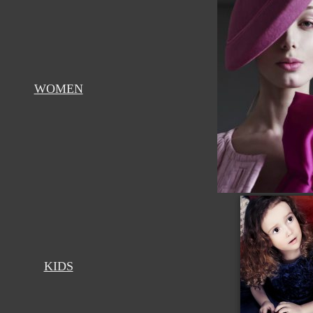
WOMEN
KIDS