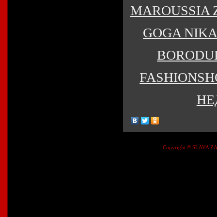
MAROUSSIA Z
GOGA NIKA
BORODUL
FASHIONSHO
НЕ
Copyright © SLAVA ZAI