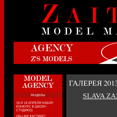
Z
AI
MODEL 
AGENCY
Z'S MODELS
ГАЛЕРЕЯ 201
SLAVA Z
РАЗДЕЛЫ
18 И 19 АПРЕЛЯ НАБОР-
КОНКУРС В ШКОЛУ-
СТУДИЮ!))
ON-LINE КАСТИНГ!